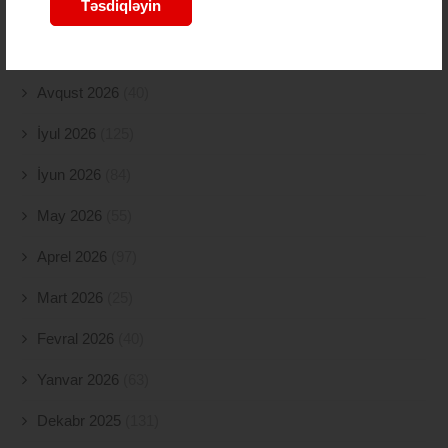
Təsdiqləyin
ARXIVLƏR
Avqust 2026
(40)
İyul 2026
(125)
İyun 2026
(84)
May 2026
(55)
Aprel 2026
(97)
Mart 2026
(25)
Fevral 2026
(40)
Yanvar 2026
(63)
Dekabr 2025
(131)