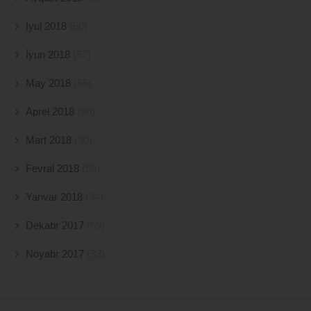
İyul 2018
(50)
İyun 2018
(57)
May 2018
(66)
Aprel 2018
(80)
Mart 2018
(90)
Fevral 2018
(95)
Yanvar 2018
(94)
Dekabr 2017
(69)
Noyabr 2017
(33)