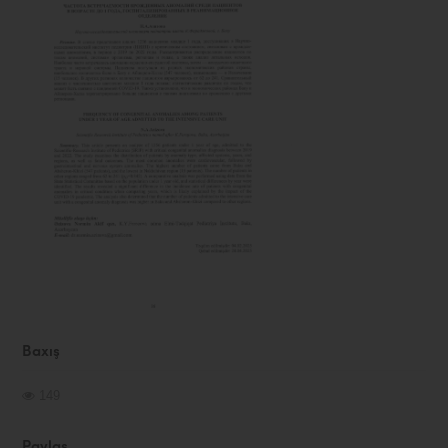
Baxış
149
Paylaş