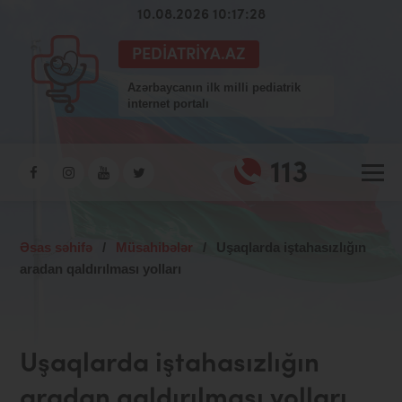
10.08.2026 10:17:29
PEDIATRIYA.AZ
Azərbaycanın ilk milli pediatrik
internet portalı
113
Əsas səhifə
/
Müsahibələr
/
Uşaqlarda iştahasızlığın
aradan qaldırılması yolları
Uşaqlarda iştahasızlığın
aradan qaldırılması yolları