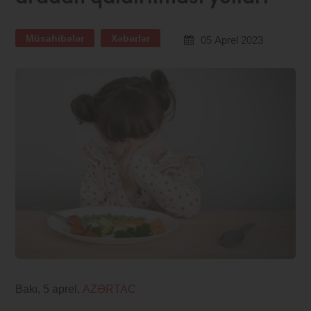
Müsahibələr
Xəbərlər
05 Aprel 2023
Bakı, 5 aprel,
AZƏRTAC