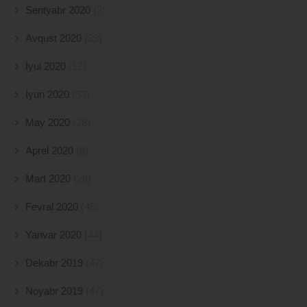
Sentyabr 2020
(3)
Avqust 2020
(39)
İyul 2020
(12)
İyun 2020
(33)
May 2020
(28)
Aprel 2020
(8)
Mart 2020
(26)
Fevral 2020
(45)
Yanvar 2020
(44)
Dekabr 2019
(47)
Noyabr 2019
(47)