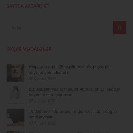
SAYTDA AXTARIŞ ET
Axtar
OXŞAR MƏQALƏLƏR
Hippokrat andı: 25 əsrdir həkimlik peşəsinin
dəyişməyən fəlsəfəsi
07 Avqust 2026
Biz uşaqları yalnız müalicə etmirik, onları sağlam
həyat tərzinə qaytarırıq
07 Avqust 2026
“Nəfəs 360”: Bir ananın mübarizəsindən doğan
ümid layihəsi
07 Avqust 2026