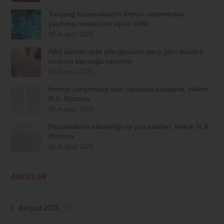
Xərçəng hüceyrələrinin immun sistemindən
yayınma mexanizmi aşkar edilib
06 Avqust 2026
ABŞ alimləri qida allergiyasına qarşı yeni müalicə
üsulunu tapmağa çalışırlar
06 Avqust 2026
İmmun çatışmazlıq olan uşaqlara yanaşma. Həkim
N.A. Əzizova
06 Avqust 2026
Peyvəndlərin etibarlılığı və yan təsirləri. Həkim N.A.
Əzizova
06 Avqust 2026
ARXIVLƏR
Avqust 2026
(37)