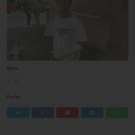
Baxış
130
Paylaş