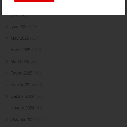
Avqust 2025
(98)
İyul 2025
(77)
İyun 2025
(49)
May 2025
(117)
Aprel 2025
(108)
Mart 2025
(52)
Fevral 2025
(80)
Yanvar 2025
(56)
Dekabr 2024
(54)
Noyabr 2024
(41)
Oktyabr 2024
(51)