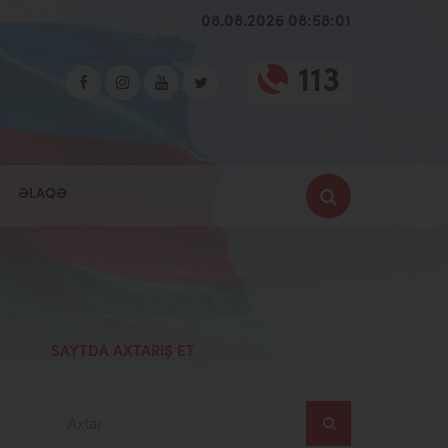
08.08.2026 08:58:02
113
ƏLAQƏ
SAYTDA AXTARIŞ ET
Axtar