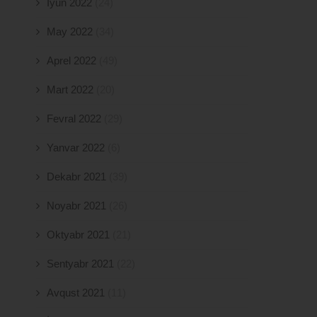
İyun 2022
(24)
May 2022
(34)
Aprel 2022
(49)
Mart 2022
(20)
Fevral 2022
(29)
Yanvar 2022
(6)
Dekabr 2021
(39)
Noyabr 2021
(26)
Oktyabr 2021
(21)
Sentyabr 2021
(22)
Avqust 2021
(11)