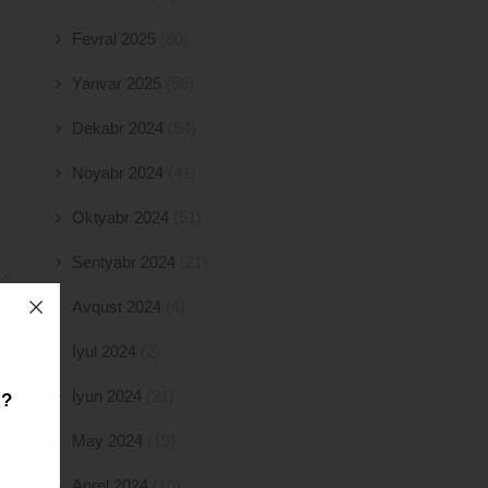
Fevral 2025
(80)
Yanvar 2025
(56)
Dekabr 2024
(54)
Noyabr 2024
(41)
Oktyabr 2024
(51)
Sentyabr 2024
(21)
Avqust 2024
(4)
İyul 2024
(2)
İyun 2024
(21)
z?
May 2024
(19)
Aprel 2024
(10)