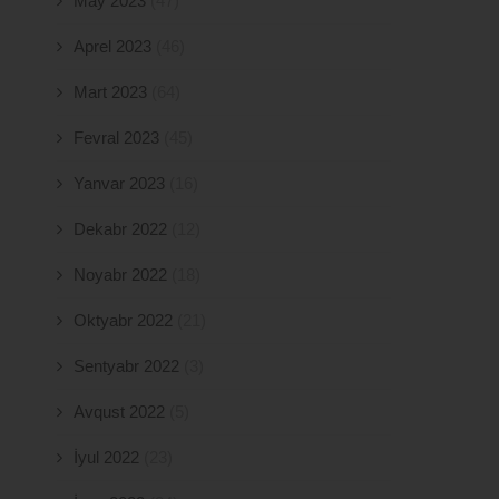
May 2023
(47)
Aprel 2023
(46)
Mart 2023
(64)
Fevral 2023
(45)
Yanvar 2023
(16)
Dekabr 2022
(12)
Noyabr 2022
(18)
Oktyabr 2022
(21)
Sentyabr 2022
(3)
Avqust 2022
(5)
İyul 2022
(23)