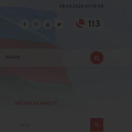
08.08.2026 07:15:11
113
ƏLAQƏ
SAYTDA AXTARIŞ ET
Axtar