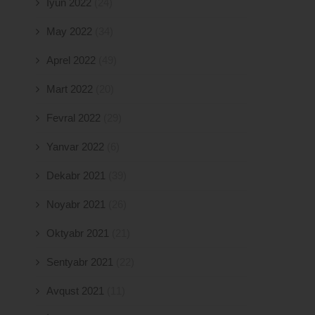
İyun 2022
(24)
May 2022
(34)
Aprel 2022
(49)
Mart 2022
(20)
Fevral 2022
(29)
Yanvar 2022
(6)
Dekabr 2021
(39)
Noyabr 2021
(26)
Oktyabr 2021
(21)
Sentyabr 2021
(22)
Avqust 2021
(11)