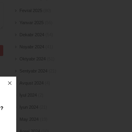
Fevral 2025
(80)
Yanvar 2025
(56)
Dekabr 2024
(54)
Noyabr 2024
(41)
Oktyabr 2024
(51)
Sentyabr 2024
(21)
Avqust 2024
(4)
İyul 2024
(2)
İyun 2024
(21)
z?
May 2024
(19)
Aprel 2024
(10)