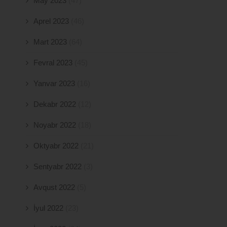
May 2023
(47)
Aprel 2023
(46)
Mart 2023
(64)
Fevral 2023
(45)
Yanvar 2023
(16)
Dekabr 2022
(12)
Noyabr 2022
(18)
Oktyabr 2022
(21)
Sentyabr 2022
(3)
Avqust 2022
(5)
İyul 2022
(23)