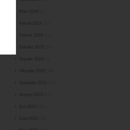
Mart 2024
(5)
Fevral 2024
(15)
Yanvar 2024
(11)
Dekabr 2023
(24)
Noyabr 2023
(9)
Oktyabr 2023
(26)
Sentyabr 2023
(11)
Avqust 2023
(18)
İyul 2023
(30)
İyun 2023
(46)