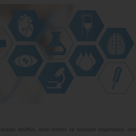
rasında tənəffüs, əsəb sistemi və hissiyyat orqanlarının, hə