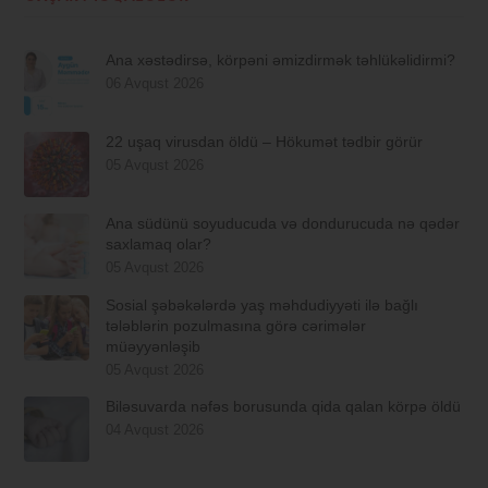
Ana xəstədirsə, körpəni əmizdirmək təhlükəlidirmi?
06 Avqust 2026
22 uşaq virusdan öldü – Hökumət tədbir görür
05 Avqust 2026
Ana südünü soyuducuda və dondurucuda nə qədər
saxlamaq olar?
05 Avqust 2026
Sosial şəbəkələrdə yaş məhdudiyyəti ilə bağlı
tələblərin pozulmasına görə cərimələr
müəyyənləşib
05 Avqust 2026
Biləsuvarda nəfəs borusunda qida qalan körpə öldü
04 Avqust 2026