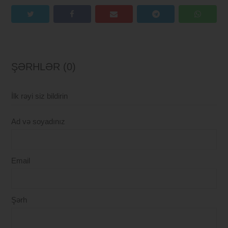
ŞƏRHLƏR (0)
İlk rəyi siz bildirin
Ad və soyadınız
Email
Şərh