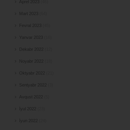
Aprel 2023
(46)
Mart 2023
(64)
Fevral 2023
(45)
Yanvar 2023
(16)
Dekabr 2022
(12)
Noyabr 2022
(18)
Oktyabr 2022
(21)
Sentyabr 2022
(3)
Avqust 2022
(5)
İyul 2022
(23)
İyun 2022
(24)