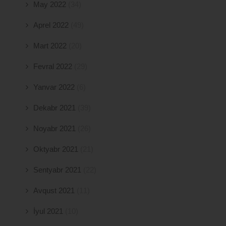
May 2022
(34)
Aprel 2022
(49)
Mart 2022
(20)
Fevral 2022
(29)
Yanvar 2022
(6)
Dekabr 2021
(39)
Noyabr 2021
(26)
Oktyabr 2021
(21)
Sentyabr 2021
(22)
Avqust 2021
(11)
İyul 2021
(10)