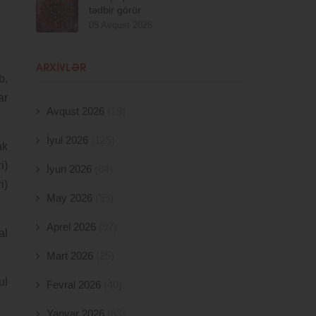
tədbir görür
05 Avqust 2026
ARXIVLƏR
b,
ar
Avqust 2026
(19)
İyul 2026
(125)
ak
i)
İyun 2026
(84)
i)
May 2026
(55)
Aprel 2026
(97)
al
Mart 2026
(25)
ul
Fevral 2026
(40)
Yanvar 2026
(63)