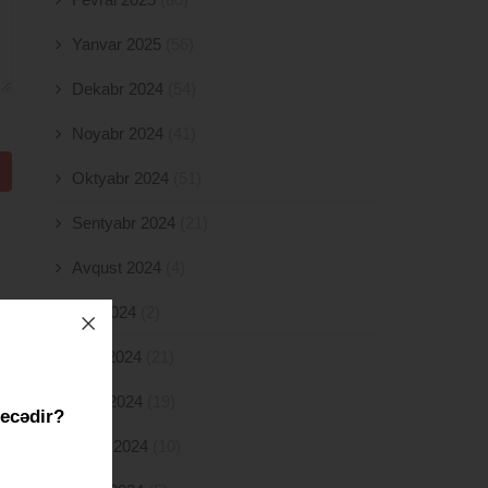
Yanvar 2025
(56)
Dekabr 2024
(54)
Noyabr 2024
(41)
Oktyabr 2024
(51)
Sentyabr 2024
(21)
Avqust 2024
(4)
İyul 2024
(2)
İyun 2024
(21)
May 2024
(19)
necədir?
Aprel 2024
(10)