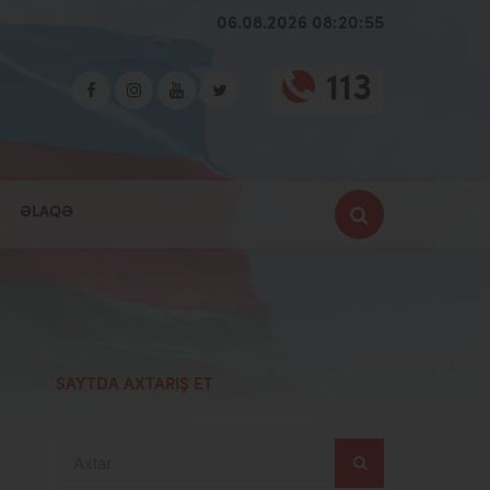
06.08.2026 08:20:56
113
ƏLAQƏ
SAYTDA AXTARIŞ ET
Axtar