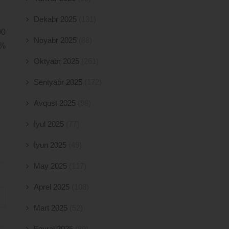
Dekabr 2025
(131)
00
Noyabr 2025
(88)
8%
Oktyabr 2025
(261)
Sentyabr 2025
(172)
Avqust 2025
(98)
İyul 2025
(77)
İyun 2025
(49)
May 2025
(117)
Aprel 2025
(108)
Mart 2025
(52)
Fevral 2025
(80)