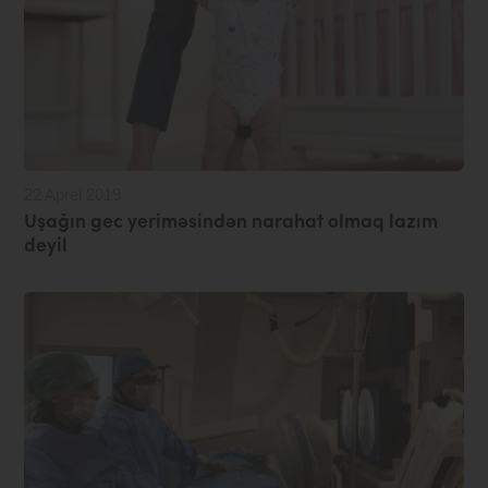
22 Aprel 2019
Uşağın gec yeriməsindən narahat olmaq lazım
deyil