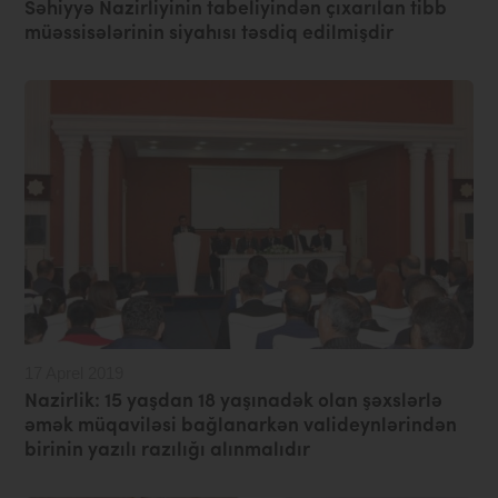
Səhiyyə Nazirliyinin tabeliyindən çıxarılan tibb
müəssisələrinin siyahısı təsdiq edilmişdir
17 Aprel 2019
Nazirlik: 15 yaşdan 18 yaşınadək olan şəxslərlə
əmək müqaviləsi bağlanarkən valideynlərindən
birinin yazılı razılığı alınmalıdır