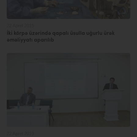
22 Aprel 2019
İki körpə üzərində qapalı üsulla uğurlu ürək
əməliyyatı aparılıb
22 Aprel 2019