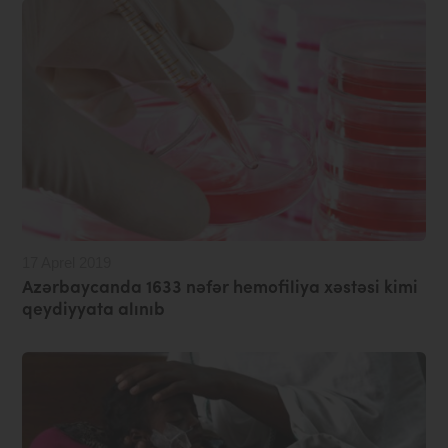
17 Aprel 2019
Azərbaycanda 1633 nəfər hemofiliya xəstəsi kimi
qeydiyyata alınıb