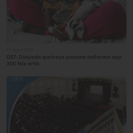
17 Aprel 2019
DST: Dünyada qızılcaya yoluxma hallarının sayı
300 faiz artıb