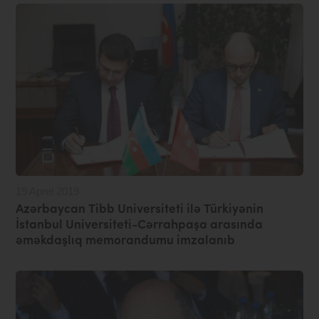
19 Aprel 2019
Azərbaycan Tibb Universiteti ilə Türkiyənin
İstanbul Universiteti-Cərrahpaşa arasında
əməkdaşlıq memorandumu imzalanıb